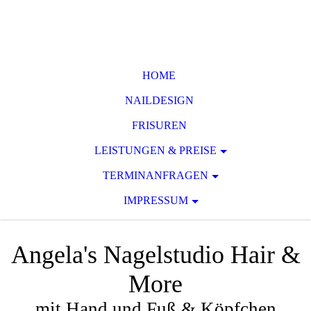
HOME
NAILDESIGN
FRISUREN
LEISTUNGEN & PREISE
TERMINANFRAGEN
IMPRESSUM
Angela's Nagelstudio Hair &
More
mit Hand und Fuß & Köpfchen